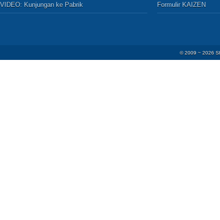
VIDEO:
Kunjungan ke Pabrik
Formulir KAIZEN
© 2009 ~
2026
S