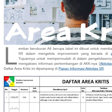
L
embar berukuran A4 berupa tabel ini dibuat untuk memban
5R dalam mengelola improvement yang berada di
Tujuannya untuk mempermudah di dalam pengelolaannya
mengakses informasi perkembangan di AKK-nya (
Aktivit
Daftar Area Kritis ini dipampang di
Papan Informasi Aktivitas 5R
.