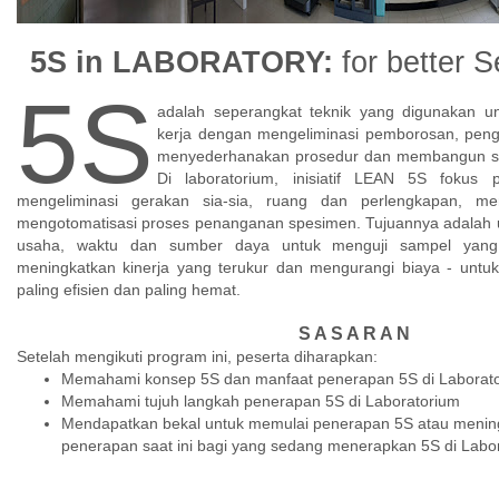
5S in LABORATORY:
for better S
5S
adalah seperangkat teknik yang digunakan u
kerja dengan mengeliminasi pemborosan, pengo
menyederhanakan prosedur dan membangun seca
Di laboratorium, inisiatif LEAN 5S fokus
mengeliminasi gerakan sia-sia, ruang dan perlengkapan, me
mengotomatisasi proses penanganan spesimen. Tujuannya adalah 
usaha, waktu dan sumber daya untuk menguji sampel yang
meningkatkan kinerja yang terukur dan mengurangi biaya - unt
paling efisien dan paling hemat.
S A S A R A N
Setelah mengikuti program ini, peserta diharapkan:
Memahami konsep 5S dan manfaat penerapan 5S di Laborat
Memahami tujuh langkah penerapan 5S di Laboratorium
Mendapatkan bekal untuk memulai penerapan 5S atau menin
penerapan saat ini bagi yang sedang menerapkan 5S di Labo