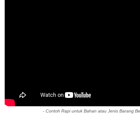
- Contoh Rapi untuk Bahan atau Jenis Barang Be