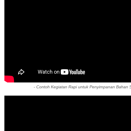
- Contoh Kegiatan Rapi untuk Penyimpanan Bahan S