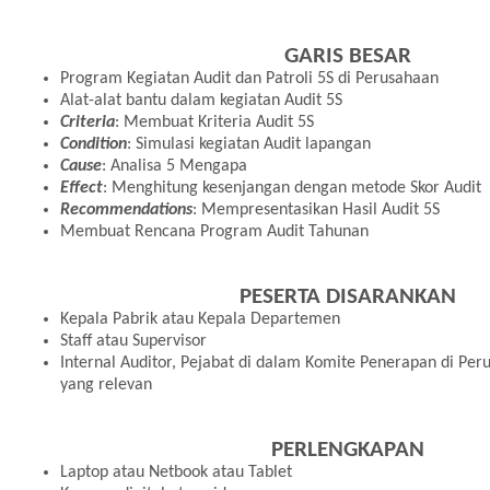
GARIS BESAR
Program Kegiatan Audit dan Patroli 5S di Perusahaan
Alat-alat bantu dalam kegiatan Audit 5S
Criteria
: Membuat Kriteria Audit 5S
Condition
: Simulasi kegiatan Audit lapangan
Cause
: Analisa 5 Mengapa
Effect
: Menghitung kesenjangan dengan metode Skor Audit
Recommendations
: Mempresentasikan Hasil Audit 5S
Membuat Rencana Program Audit Tahunan
PESERTA DISARANKAN
Kepala Pabrik atau Kepala Departemen
Staff atau Supervisor
Internal Auditor, Pejabat di dalam Komite Penerapan di Per
yang relevan
PERLENGKAPAN
Laptop atau Netbook atau Tablet