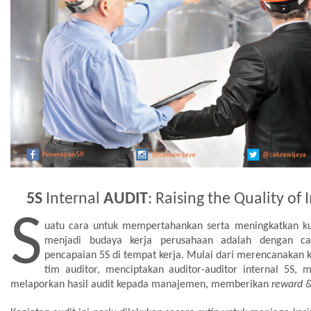
5S
Internal
AUDIT
: Raising the Quality o
S
uatu cara untuk mempertahankan serta meningkatkan ku
menjadi budaya kerja perusahaan adalah dengan car
pencapaian 5S di tempat kerja. Mulai dari merencanakan 
tim auditor, menciptakan auditor-auditor internal 5S, m
melaporkan hasil audit kepada manajemen, memberikan
reward