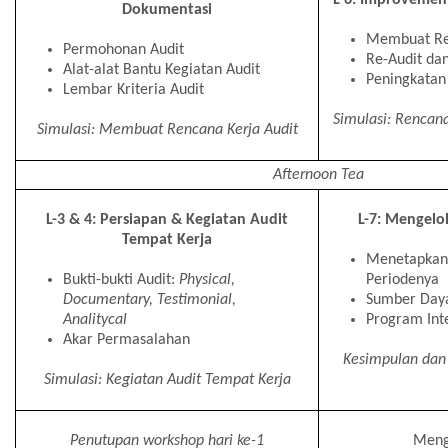
Dokumentasi
Membuat R
Permohonan Audit
Re-Audit dan
Alat-alat Bantu Kegiatan Audit
Peningkatan
Lembar Kriteria Audit
Simulasi: Rencan
Simulasi: Membuat Rencana Kerja Audit
Afternoon Tea
L-3 & 4: Persiapan & Kegiatan Audit
L-7: Mengelo
Tempat Kerja
Menetapkan
Bukti-bukti Audit:
Physical,
Periodenya
Documentary, Testimonial,
Sumber Daya
Analitycal
Program Int
Akar Permasalahan
Kesimpulan dan
Simulasi: Kegiatan Audit Tempat Kerja
Penutupan workshop hari ke-1
Meng