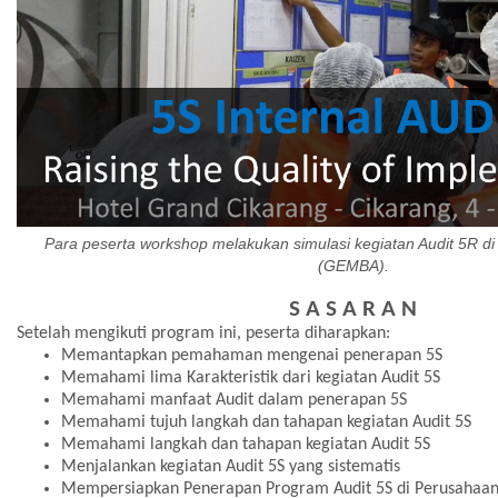
Para peserta workshop melakukan simulasi kegiatan Audit 5R 
(GEMBA).
S A S A R A N
Setelah mengikuti program ini, peserta diharapkan:
Memantapkan pemahaman mengenai penerapan 5S
Memahami lima Karakteristik dari kegiatan Audit 5S
Memahami manfaat Audit dalam penerapan 5S
Memahami tujuh langkah dan tahapan kegiatan Audit 5S
Memahami langkah dan tahapan kegiatan Audit 5S
Menjalankan kegiatan Audit 5S yang sistematis
Mempersiapkan Penerapan Program Audit 5S di Perusahaa