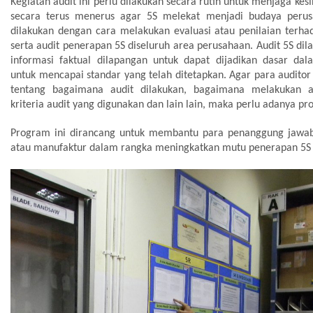
Kegiatan audit ini perlu dilakukan secara rutin untuk menjaga k
secara terus menerus agar 5S melekat menjadi budaya perus
dilakukan dengan cara melakukan evaluasi atau penilaian ter
serta audit penerapan 5S diseluruh area perusahaan. Audit 5S d
informasi faktual dilapangan untuk dapat dijadikan dasar da
untuk mencapai standar yang telah ditetapkan. Agar para audi
tentang bagaimana audit dilakukan, bagaimana melakukan an
kriteria audit yang digunakan dan lain lain, maka perlu adanya pr
Program ini dirancang untuk membantu para penanggung jawab 
atau manufaktur dalam rangka meningkatkan mutu penerapan 5S 